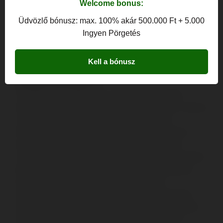
Welcome bonus:
értékeléseink olvasói jobban megismerjék azokat a
tényezőket, amelyek közvetlenül befolyásolják a be-
Üdvözlő bónusz: max. 100% akár 500.000 Ft + 5.000
és kifizetési időket, így maguk is eldönthetik, melyik
Ingyen Pörgetés
pénzügyi szolgáltató és kaszinó a legmegfelelőbb a
számukra.
Kell a bónusz
Mennyire könnyű pénzt lehívni a
magánszámlámra?
Az online kaszinókban az egyik legnépszerűbb
átutalási mód a magánszámlára történő utalás. Sajnos
e tekintetben nem minden kaszinó egyforma.
Kifejezetten az olvasóink kérésére kielemezzük a
bankszámlára történő utalás folyamatát minden
vizsgált kaszinó esetén. A játékos anélkül, hogy fiókot
kellene létrehoznia, megtudhatja, hogy a kérdéses
fizetési mód megfelel-e az ő igényeinek és
lehetőségeinek. A lehívás folyamatának specifikus
követelményei az ügyfeleket különböző választások
elé állítják. Az értékeléseinknek köszönhetően a