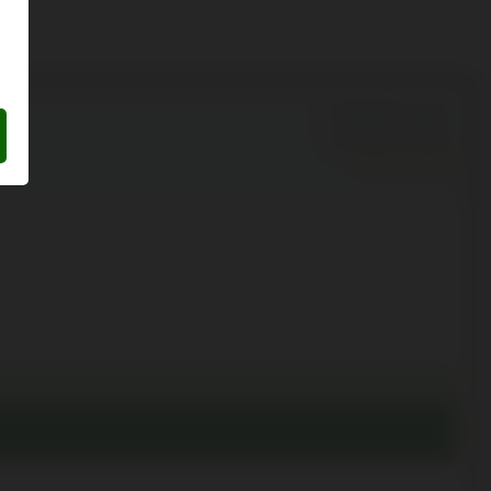
Fireball Casino
Értékelés:
9.9
/10