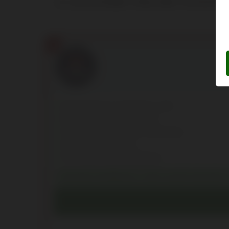
A LEGJOBB ONLINE KASZI
1
Regisztráció 5 másodperc alatt
Élő kaszinó 15% cashback
Számos Drops & Wins bajnokság
Heti cashback 8%-ig
Fire Wheel napi pörgetések
ÜDVÖZLŐ BÓNUSZ: 100% AKÁR 500.000 F