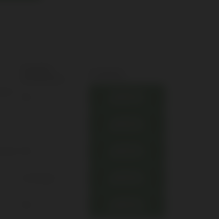
Fogadási
Továbblép
követelmény
00 Ft
SZEREZZ
40x
BÓNUSZT!
SZEREZZ
5x
BÓNUSZT!
SZEREZZ
ámára
40x
BÓNUSZT!
SZEREZZ
Szintfüggő
BÓNUSZT!
SZEREZZ
40x
BÓNUSZT!