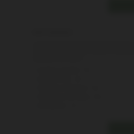
Heti Cashback
A hetente igényelhető pénzvisszafizetési bónusz
jóváírással minden hétfőn. Emellett, a visszatér
kevesebb, mint 6.000 Ft.
Amatőr és Szakértő – 3%
Haladó és Profi – 4%
VIP Bronz és VIP Ezüst – 5%
VIP Arany és VIP Platina – 6%
VIP Gyémánt – 7%