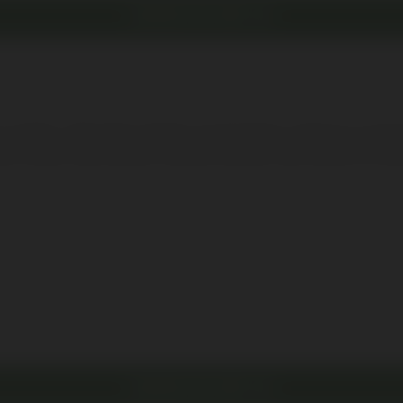
SZEREZD BE MÉG MA
 szintén a VIP tagok számára van fenntartva. A bónusz az elvesz
ítés minden olyan játékos számára elérhető, akik elérték az Ama
SZEREZD BE MÉG MA