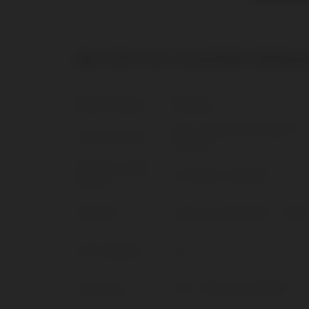
MILYEN ICE KASZINÓ BÓN
Bónusz típusa
Összeg
Max. 125% akár 450.000 Ft +
Üdvözlő Bónusz
pörgetés
Befizetés nélküli
50 ingyenes pörgetés
bónusz
Highroller
150% akár 600.000 Ft + 100 I
Heti Cashback
3% - 7%
Heti bónusz
10% - 90% akár 60.000 Ft