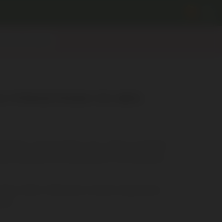
2
szinó Vélemények
ES PÖRGETÉSEK ÉS MÉG
általában. Van itt minden: max. 125%-os üdvözlő
hback bónuszok, de még exkluzív VIP promóciók
etése nélkül. Oldalunkon mindent megosztunk,
eit.