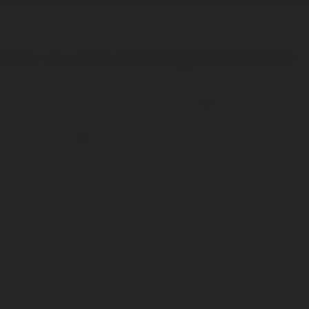
USZOK ÁLLNAK MA RENDELKEZÉSRE?
Bónusz megszerzésének feltétele
 270 ingyen
Regisztráció után 3 befizetés alkalmával, legalább 3.0
értékben
A mi linkünkön keresztül
P
Minimum 30.000 Ft befizetés után minden VIP tag sz
Minden VIP tag számára, szint alapján
Min. 3.000 Ft befizetés csütörtökön vagy pénteken