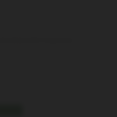
ális befizetés 3.000 Ft. A kapott bónusz