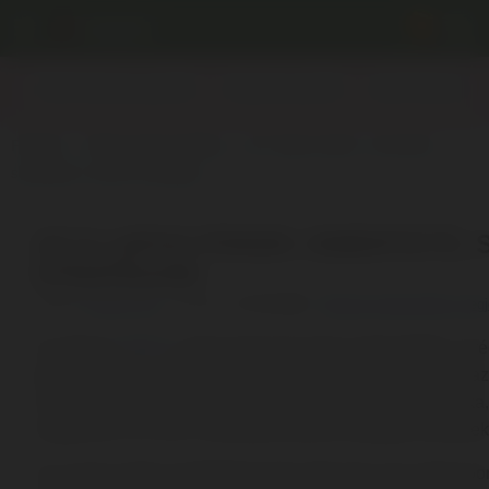
2
Lemon Kaszinó Bónuszok
Exkluzív Bónuszok
Bison Kaszinó Bó
Főoldal
Online Kaszinó Blog
Az 5 lapos póker: ismertető,
szabályok, kezdő stratégiák
AZ 5 LAPOS PÓKER: ISMERTETŐ,
STRATÉGIÁK
Szerző:
Boross Örs
Frissítve:
07.04.2026
Hogyan rangsoroljuk a leg
Az ötlapos
póker
a világ egyik klasszikus kártyajátéka. A r
játsszák. Még azok a kártyajátékosok is ebből gyűjtötték az
más játékokban jeleskednek. Népszerűségének egyik oka, 
megtanulni, és nincs szükség bonyolult stratégiai döntések
Az 5 lapos póker továbbfejlesztett változatai már sokkal 