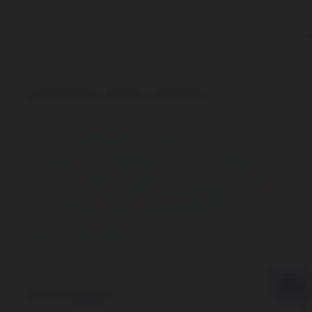
szerzett jövedelem 90%-ban az emberi és a környezeti té
10 százalék a szerencse ké
KAPCSOLÓDÓ CIKKEK
Világklasszis cég a Vegas Sports mögött
A römi kártyajáték: römi játékszabályok és stratégia
A rikiki játék szabályai egyszerűen: egy teljes, lépésről-
Alternatív fizetési módok az OTP helyett
A legjobb online lottózók Magyarországon
ÚJ
ÚJ KASZINO