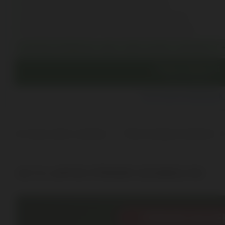
A befizetés összege 4.000 Ft-tól kezdődik
Alacsony, 30-szoros megforgatási követelmény
Mobilalkalmazás iOS- és Android-rendszerekhez
ÜDVÖZLŐ BÓNUSZ: MAX. 200% AKÁR 1.200.000 FT 
Szerezz bónuszt!
Irány a Vox Casino
Vox Casino értékelések 
Az 5 lapos póker szabályai
Pókerstratégia kezdőknek
AZ 5 LAPOS PÓKER SZABÁLYAI