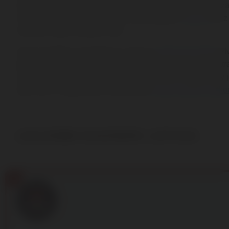
kaszinóban van lehetőség a póker 5 lapos változatát játszani
verzió is a kínálatban szerepel, ilyen például a
Wyns
és az
esetében egyre ritkábbá válik.
Ezzel szemben a jó hírünk az, hogy az
online kaszinók
szív
pókert a játékaik közé. A póker szabályok 5 lapos változat
végigolvassa ezt a cikket, utána rögtön bele is vághat egy jó 
egy része a napjainkban népszerűbb
Texas Hold’Em póke
LEGJOBB KASZINÓK LISTÁJA
1