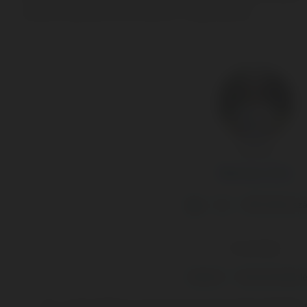
oldalak még pókerversenyeket is meghirdetnek.
Szerző:
Boross Örs
399 cikkek sz
Szakértője:
Játékok
Kaszinóértékel
Örs a pókerjátékok szerelmese és tapasztalt weboldal-