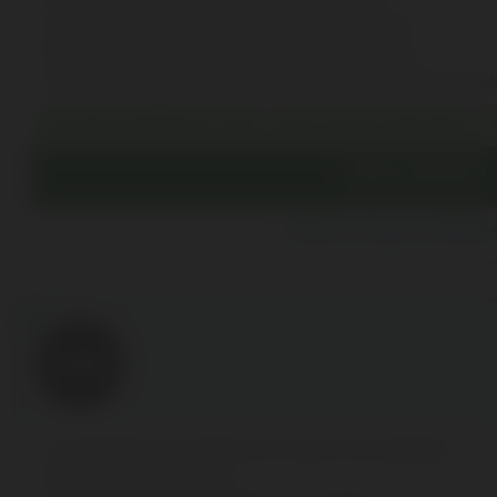
Alacsony, 3.895 Ft-os fiat befizetés és kifizetés
Élő fogadások körönként akár 10.000.000 Ft-ig
Alacsony, 1x-es megforgatási követelmény a pénzvisszaté
ÜDVÖZLŐ BÓNUSZ: MAX. 150% AKÁR 6.000.000 FT
Szerezz bónuszt!
Irány a WestAce Kaszinó
WestAce Kaszinó értékelés
5
A regisztráció kevesebb mint 1 percet vesz igénybe
Kifizetések 1 órán belül