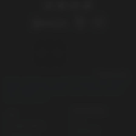
Magyarország
Bulgaria
Canada EN
Canada FR
Danmark
New Zealand
Norge
Österreich
Philippines
Polska
Portugal
Schweiz
Suomi
Sverige
한국
Fizetési Módok
Fő
Payz
Új Online Kaszinó
Paysafecard
Mobil Kaszinó