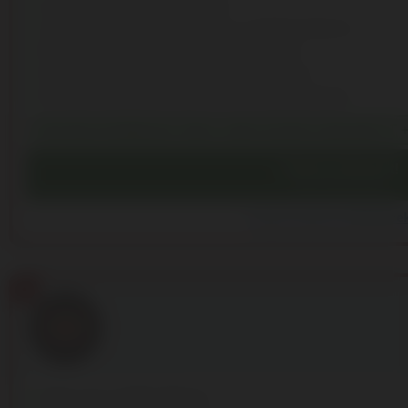
12.350+ játék 122 fejlesztőtől
1x megforgatási követelmény 2 cashback típusra
Alacsony minimum befizetés 3.635 Ft-tól
Az ügyfélszolgálat 1 percen belül válaszol
Azonnali kifizetések több mint 14 kriptovalutával
ÜDVÖZLŐ BÓNUSZ: MAX. 100% AKÁR 6.400.000 FT 
Szerezz bónuszt!
Irány a Casea Casino
Casea Casino értékelések
3
Több mint 13.900 játékcím