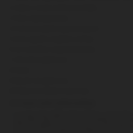
Színsor: 5 azonos színű lap sorrendben
Póker: négy egyforma lap
Full House vagy full: egy pár és egy drill
Flush vagy flös: öt egyforma színű lap
Sor: sorrendben öt egymást követő lap
Drill: három egyforma lap
Két pár
Egy pár: két egyforma lap
Magas lap: általában bubitól ászig
Az 5 lapos póker játékszabályai
Az 5 lapos póker kétféle módon indulhat: az egyik változ
ugyanakkora tétet fizet be. A másik a vakjáték, ahol az os
kisvak, aki általában minimális licitet rak, a tőle tovább b
kétszeresét teszi. A többieknek a játékba kerüléshez a nag