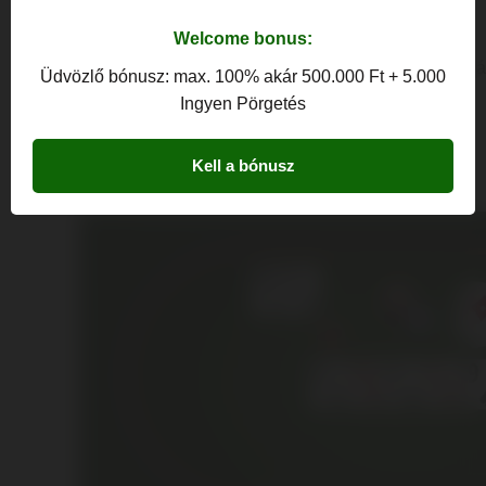
Tartjuk a tétet, ha valaki emeléséhez társulunk.
Emelünk, amikor megnöveljük az előző tét összegét.
Welcome bonus:
Passzolunk, vagy felmutatjuk a lapjainkat, kiszállunk a já
Üdvözlő bónusz: max. 100% akár 500.000 Ft + 5.000
Ingyen Pörgetés
PÓKERSTRATÉGIA KEZDŐKNEK
Kell a bónusz