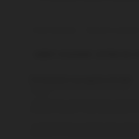
Fizetési lehetőségek
Bónuszok és promóció
22BET KASZINÓ JÁTÉKOSI
Értékelések összegzése MI által
Ezt az összegzést MI készítette aktuális értékelések alapján
07.01.2026
A 22bet kaszinó 16 értékelésből álló visszajelzés
kényelmes működést, a széles játékkínálatot és a
A mobilbarát felület és a többféle fizetési módsz
kifizetések 3 a 4 értékelésből pozitívan kerülnek 