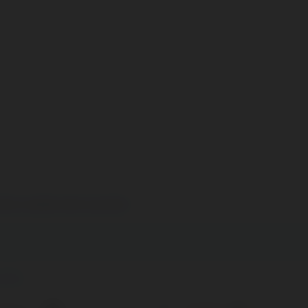
ljuk a legjobb online kaszinókat
m/hu/