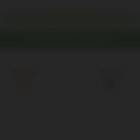
Üdvözlő bónusz: max. 100% akár 622.500 Ft + 150 IP
Szerezz Bónuszt! & Játssz Most!
Irány a 22Bet Kaszinó