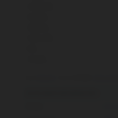
Szoftverkínálat
Nyerőgépek
Játéktípusok
Fizetési módok
Mobil
Támogatás
Szerző:
Boross Örs
Frissítve:
07.04.2026
Hogyan rangsoro
ÁLTALÁNOS INFORMÁCIÓK
Weboldal
22bet.co