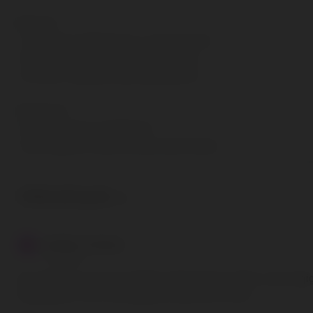
Előnyök:
- Változatos játékélmény a slotok között
- Érthető kategóriák a játékkínálatban
- Könnyen átlátható főbb játéktípusok
Hátrányok:
- Bonyolult bónuszfeltételek
- Nem teljesen intuitív felhasználói felület
Vélemények
(3)
Zoltán Farkas
11.02.2026
Sok slot van, de nem érződik egyformának. Néha csak végig
váltogattam, és ez önmagában elég volt JÁTÉK