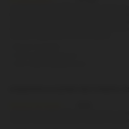
Az ügyfélszolgálat két csatornán keresztül is elérhető: l
kapcsolatfelvételi lehetőség is rendelkezésre áll. Saját ta
munkatársak, akik magyar nyelven nyújtanak segítséget b
túl válaszol, részletesebb kérdések esetén érdemes lehet 
válaszokat a leggyakrabban felmerülő kérdésekre.
Élő chat: 0-24 elérhető
E-mail: support@dudespin.com
GYIK: A Súgó menüpontban keresd
DUDESPIN KASZINÓ BIZTONSÁG É
8/10
A Dudespin-nél a játékokat kizárólag tanúsítvánnyal rendelk
ellenőrzött véletlenszám-generátort használnak, amely ga