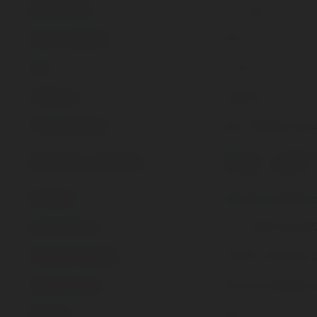
Kifizetési idő
0 – 3 nap
Összes kifizetés
96%
VIP
5 szint
Tulajdonos
Stellar ltd.
SSL tanúsítvány
Igen, 256-bites titko
Playtech
Evolution
・
Élő kaszinó szolgáltatók
Gaming
Winfinity
・
Kategória
Minimális befizetés
Deposit Bonus
max. 100% akár 800
Minimális befizetés
3.880 Ft, Minimális 
Játékválaszték
Baccarat, Blackjack,
Élő játék
Igen