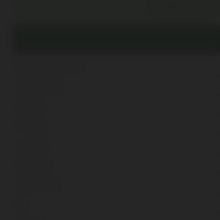
Üdvözlő bónusz: 
Regisztrációs folyamat
Használhatóság
Promóciók
VIP Élmény
Nyerőgépek
Játéktípusok
Fizetési módok
Mobil