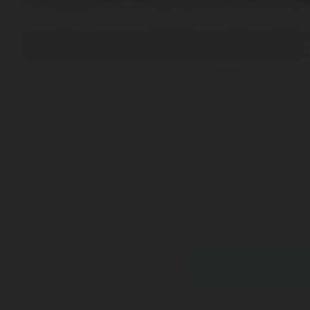
Amennyiben a kaszinó szolgáltatásai elnyerték a tetszé
alábbi listában olyan kaszinóoldalakat gyűjtöttünk össze, 