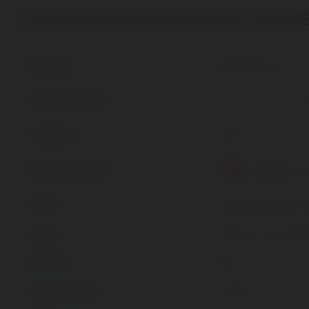
ÁLTALÁNOS INFORMÁCIÓK A DUD
Weboldal
dudespin1.com
Szoftverkészítők
Létrehozva
2025
Befizetési módok
Email
support@dudespin.
Licenc
Anjouan, ALSI-2024
Élő chat
Igen
Játékok száma
11.000+