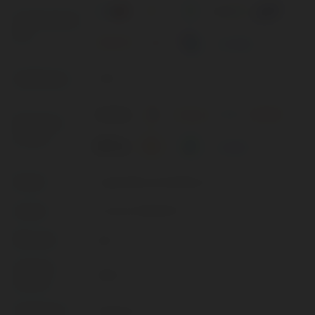
Szoftverkészí
tők
+ 37 több
Létrehozva
2023
Befizetési
módok
+ 8 több
Email
support@casinoinfinity.com
Licenc
Curacao 8048/JAZ
Élő chat
Igen
Játékok
8500+
száma
Tulajdonos
Rabidi N.V.