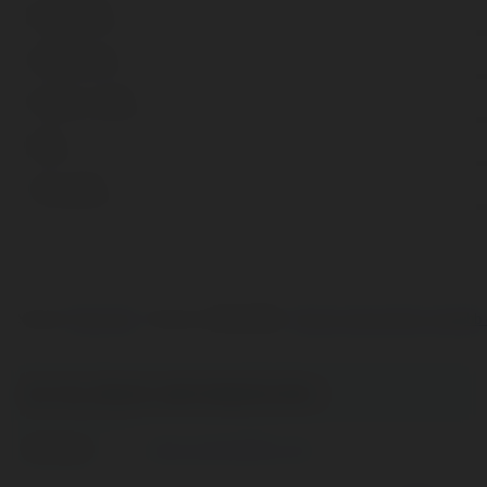
Nyerőgépek
Játéktípusok
Fizetési módok
Mobil
Támogatás
Szerző:
Péter Deli
Frissítve:
08.04.2026
Hogyan rangsoroljuk a legjobb 
ÁLTALÁNOS INFORMÁCIÓK
Weboldal
www.casinoinfinity.com