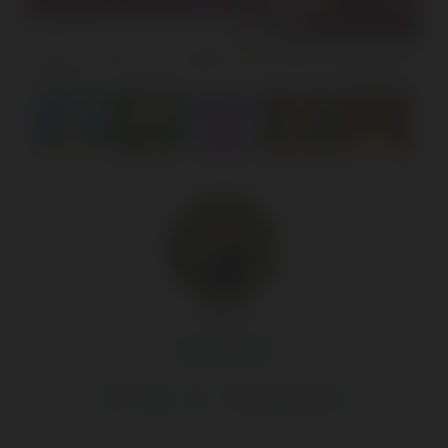
Szerző:
Péter Deli
283 cikkek száma