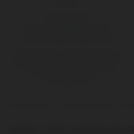
Szakértője:
Tartalommenedzsment
Az igaming szektor legújabb hírei és trendjei
Az online szerencsejátékos világ alapos ismerete
Péter háta mögött 7 év publikációs tapasztalat áll,
ideértve a szövegírást, a blogolást, értékelések írását
és a marketingkommunikációt. Nagy rajongója a
rockzenének és természetesen a
szerencsejátékoknak!
Fizetési lehetőségek
Bónuszok és promóciók
Nyerő
INFINITY CASINO JÁTÉKOSI VÉLE