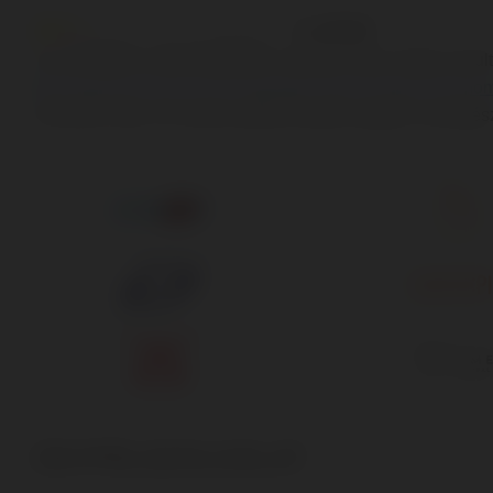
1.4/10
Az Infinityben a kaszinójátékos szakma színe-virága vonult f
Microgaming
,
Play'n GO
,
Pragmatic Play
,
Playtech
,
Spino
Evolution felel. Az összes játékot kiadók alapján is böngés
ÜGYFÉLSZOLGÁLAT