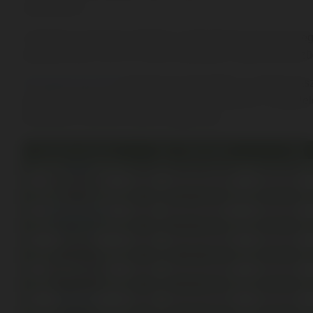
növelhető is!
A kifizetés mindenkori feltétele a befizetéseid egyszeri me
paysafecardon kívül az összes befizetésre alkalmas pénzügy
A
Fireball kaszinok
kiutalásaival ellentétben az Infinity kas
ügyfélszolgálat bármikor kérheti, hogy a játékos a megfel
befizetésre használt számla tulajdonosa.
Fizetési rendszer
Min – Max betét
Idő
Skrill
5.000 – 1.000.000 HUF
Azonnali
MuchBetter
5.000 – 1.000.000 HUF
Azonnali
Jeton
5.000 – 100.000 HUF
Azonnali
Paysafecard
5.000 – 350.000 HUF
Azonnali
Mifinity
5.000 – 800.000 HUF
Azonnali
Sticpay
5.000 – 1.000.000 HUF
Azonnali
Astropay
5.000 – 1.000.000 HUF
Azonnali
Pay via Bank
5.000 – 1.000.000 HUF
Azonnali
ApplePay
5.000 – 300.000 HUF
Azonnali
Bitcoin
5.000 – 1.000.000 HUF
Azonnali