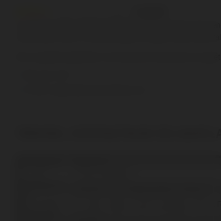
2.6/10
Az Infinity casino magyar ügyfélszolgálattal ugyan nem re
válaszolják meg. Az elérhetőségek az egyes lapok alján tal
Mi az ügyfélszolgálattal a licencpecsét hiányának az ügyé
Élő chat: 24/7
E-mail: support@casinoinfinity.com
TÉNYEK, STATISZTIKÁK ÉS ADAT
💰 Tulajdonos
Rabidi N.V.
📝 Licenc
Curacao 8048/JAZ
📨 Bejegyzett
Curacao, Dr. H. Fergusonweg 1 Curacao
cím
🎰 Sportágak
32+ játék, többek között Kosárlabda, Tenisz,
🚄 Kifizetési
azonnali