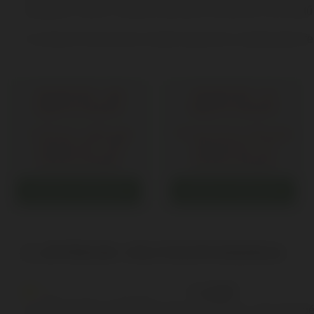
cashback 1.500 Ft, amihez 300.000 Ft-ot kell az I-es szintű 
A cashback bónuszokra további egyszeres megforgatási felt
150.000 HUF + 200
220.000 HUF + 50
ingyenes pörgetés
ingyenes pörgetés
1. Befizetés:
100% akár
Hétvégi Reload:
50% akár
150.000 HUF + 200
220.000 HUF + 50
ingyenes pörgetés
ingyenes pörgetés
SZEREZZ BÓNUSZT!
SZEREZZ BÓNUSZT!
A JÁTÉKOK VÁLTOZATOSSÁGA
1.1/10
Az élő kaszinós asztalokhoz vagy stúdiókhoz csak saját pé