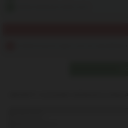
+
Játékok böngészése kiadók szerint
–
A játékok ikonjai túl nagyok, ezért nem elég átlátható a 
REG
INFINITY KASZINÓ BÓNUSZAJÁNLA
🍁 Infinity Casino
💰 Üdvözlő bónusz
💸 Élő kaszinó cashback