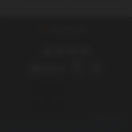
Magyarország
Bulgaria
Canada EN
Canada FR
Danmark
New Zealand