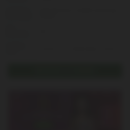
A tulajdonos
MyEmpireCasino, GreatWin, Boomerang,
más brandjei
Playzilla
SSL
Igen
tanúsítvány
Székhely
Curacao, Dr. H. Fergusonweg 1 Curacao
címe
REGISZTRÁLJ A KASZINÓBA