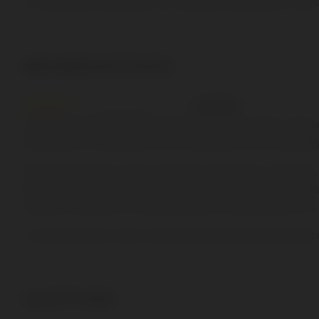
Az automatás kaszinóban van ingyenes próbajáték is, persze
MEGBÍZHATÓSÁG
2.9/10
A 2023-ban alapított Infinity casino Magyarországon még ke
hiányoznak a megszokott licencinformációk és az engedél
Ugyanakkor biztos, hogy az Infinity a Rabidi N.V. projektj
oldalakéval. A tulajdonost az ügyfélszolgálatnál le is info
esetében alighanem csak egy átmeneti hiányosságról van 
A szakma Infinity casino vélemények sem figyelmeztetnek 
SZOFTVER