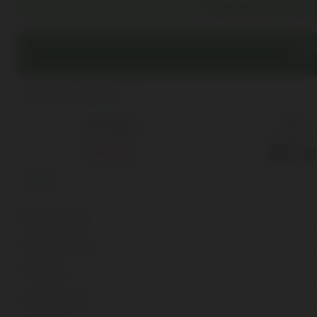
Üdvözlő bónusz: 1
Sze
FIZETÉSI MÓDOK
+ 8 több
Megbízhatóság
Használhatóság
Promóciók
Szoftverkínálat