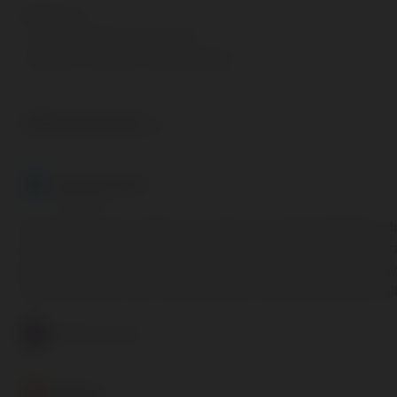
Hátrányok:
- Lassú kifizetési folyamatok
- Néhány homályos bónuszfeltétel
Vélemények
(8)
AlexKovalev
04.08.2025
Egyszerűen wow! Több tucat online kaszinót kipróbáltam, de 
játékoknál is szórakoztatóbbá teszik a játékot. Most VIP 3. s
gyorsak, és imádom, hogy csak 1x-es fogadási követelmény 
ügyfélszolgálat 5 perc alatt válaszolt, amikor problémám vol
Infinity Casino
Balázs