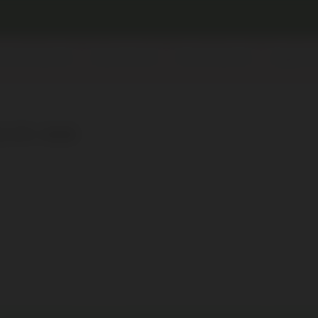
Kaszinó Bónuszok
Online Kaszinók
Kaszinó Bónuszok
Legjobb Ka
LÉS 2026