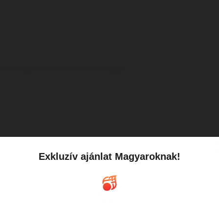
herrel szoktam mert az azonnal átmegy.
ettem a 20 ezret megkaptam az 50%-ot meg a 70 pörgetést. eddi
Exkluzív ajánlat Magyaroknak!
emény.