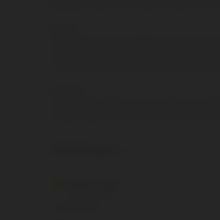
maximális értéke (2000 Ft bónusz alatt) és a 40x-es
Előnyök:
- Napi cashback gyors kiváltással, mindössze 1x
- Kriptófizetés lehetősége, köztük azonnali Tether
- Bónusz bolt érdekes coin-beváltási rendszerrel
Hátrányok:
- Kifizetések lassúak, beszerzés után 2 perc alat
- Magas forgatási követelmények bónuszokhoz, 40
Vélemények
(7)
Takács Réka
Egy nappal ezelőtt
vàllalható hely