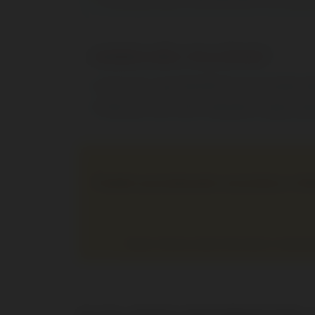
AMIBEN MÉG FEJLŐDHET
Alacsony, napi 200.000 Ft-os maximális kifi
Minimum 100 USDT befizetés a kripto üdv
“
További nyereményeket szerezhetsz a Kihí
Mester fokozat üzleti információs rendsze