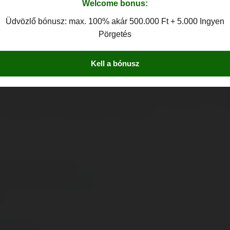
Welcome bonus:
INTÉS
Üdvözlő bónusz: max. 100% akár 500.000 Ft + 5.000 Ingyen
Pörgetés
-platformja, amely Costa Rica-i engedéllyel rendelkezik, és a 
Kiterjedt bónuszprogrammal várja mind az új regisztrálókat, min
Kell a bónusz
.000.000 Ft-ig, plusz 400 IP, míg a visszatérő felhasználók he
, valamint napi és élő cashbackre jogosultak. A kaszinó olyan m
- és kifizetéseket, emellett több mint 15-féle kriptovaluta is h
 a promóciókat, a biztonságot és egyebeket.
az üdvözlő bónuszhoz
rék, Kihívások és Kártyák
n
eményekkel