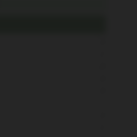
9.9
8.7
8.8
9.6
9.9
9
9.3
8.7