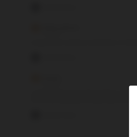
LolaJack Casino
Fülöp Adrienn
22.07.2026
Amúgy tetszik h kriptóval is lehet fizetni, én Tet
LolaJack Casino
Kovács
24.06.2026
a hétvégi reload-ot igényeltem pénteken, belet
40-szer kell megforgatni 10 napon belül és az k
LolaJack Casino